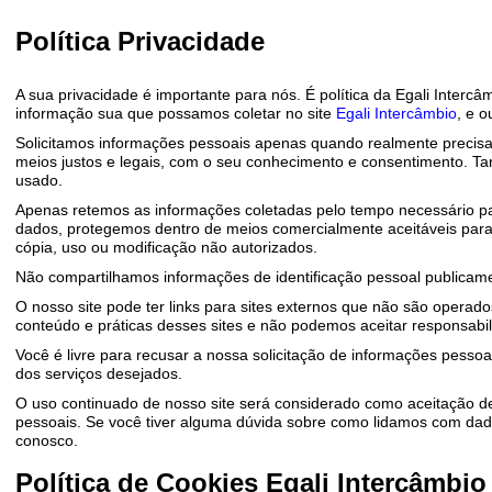
Política Privacidade
A sua privacidade é importante para nós. É política da Egali Interc
informação sua que possamos coletar no site
Egali Intercâmbio
, e 
Solicitamos informações pessoais apenas quando realmente precisa
meios justos e legais, com o seu conhecimento e consentimento. 
usado.
Apenas retemos as informações coletadas pelo tempo necessário pa
dados, protegemos dentro de meios comercialmente aceitáveis ​​par
cópia, uso ou modificação não autorizados.
Não compartilhamos informações de identificação pessoal publicamen
O nosso site pode ter links para sites externos que não são operado
conteúdo e práticas desses sites e não podemos aceitar responsabili
Você é livre para recusar a nossa solicitação de informações pess
dos serviços desejados.
O uso continuado de nosso site será considerado como aceitação de
pessoais. Se você tiver alguma dúvida sobre como lidamos com dad
conosco.
Política de Cookies Egali Intercâmbio